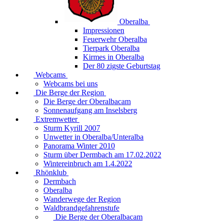
Oberalba
Impressionen
Feuerwehr Oberalba
Tierpark Oberalba
Kirmes in Oberalba
Der 80 zigste Geburtstag
Webcams
Webcams bei uns
Die Berge der Region
Die Berge der Oberalbacam
Sonnenaufgang am Inselsberg
Extremwetter
Sturm Kyrill 2007
Unwetter in Oberalba/Unteralba
Panorama Winter 2010
Sturm über Dermbach am 17.02.2022
Wintereinbruch am 1.4.2022
Rhönklub
Dermbach
Oberalba
Wanderwege der Region
Waldbrandgefahrenstufe
Die Berge der Oberalbacam