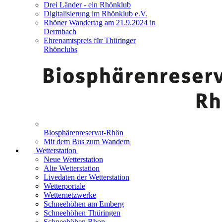
Drei Länder - ein Rhönklub
Digitalisierung im Rhönklub e.V.
Rhöner Wandertag am 21.9.2024 in
Dermbach
Ehrenamtspreis für Thüringer
Rhönclubs
Biosphärenreservat-Rhön
Mit dem Bus zum Wandern
Wetterstation
Neue Wetterstation
Alte Wetterstation
Livedaten der Wetterstation
Wetterportale
Wetternetzwerke
Schneehöhen am Emberg
Schneehöhen Thüringen
Schneehöhen Rhon