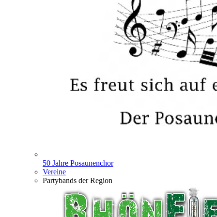
50 Jahre Posaunenchor
Vereine
Partybands der Region