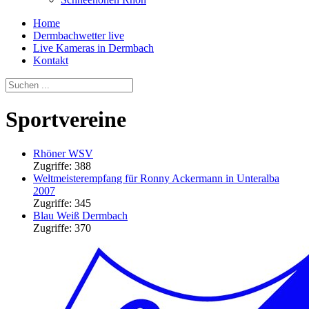
Home
Dermbachwetter live
Live Kameras in Dermbach
Kontakt
Sportvereine
Rhöner WSV
Zugriffe: 388
Weltmeisterempfang für Ronny Ackermann in Unteralba
2007
Zugriffe: 345
Blau Weiß Dermbach
Zugriffe: 370