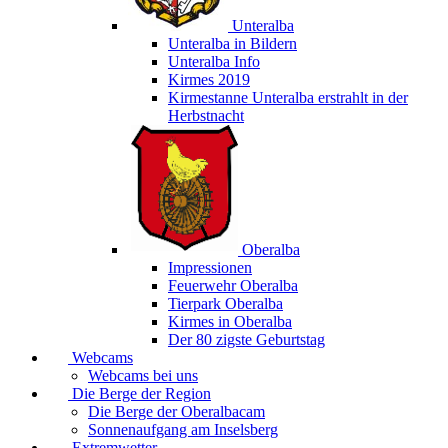
Unteralba
Unteralba in Bildern
Unteralba Info
Kirmes 2019
Kirmestanne Unteralba erstrahlt in der
Herbstnacht
Oberalba
Impressionen
Feuerwehr Oberalba
Tierpark Oberalba
Kirmes in Oberalba
Der 80 zigste Geburtstag
Webcams
Webcams bei uns
Die Berge der Region
Die Berge der Oberalbacam
Sonnenaufgang am Inselsberg
Extremwetter