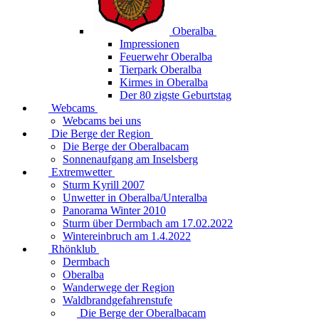
Oberalba
Impressionen
Feuerwehr Oberalba
Tierpark Oberalba
Kirmes in Oberalba
Der 80 zigste Geburtstag
Webcams
Webcams bei uns
Die Berge der Region
Die Berge der Oberalbacam
Sonnenaufgang am Inselsberg
Extremwetter
Sturm Kyrill 2007
Unwetter in Oberalba/Unteralba
Panorama Winter 2010
Sturm über Dermbach am 17.02.2022
Wintereinbruch am 1.4.2022
Rhönklub
Dermbach
Oberalba
Wanderwege der Region
Waldbrandgefahrenstufe
Die Berge der Oberalbacam