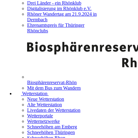
Drei Länder - ein Rhönklub
Digitalisierung im Rhönklub e.V.
Rhöner Wandertag am 21.9.2024 in
Dermbach
Ehrenamtspreis für Thüringer
Rhönclubs
Biosphärenreservat-Rhön
Mit dem Bus zum Wandern
Wetterstation
Neue Wetterstation
Alte Wetterstation
Livedaten der Wetterstation
Wetterportale
Wetternetzwerke
Schneehöhen am Emberg
Schneehöhen Thüringen
Schneehöhen Rhon