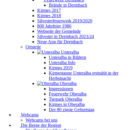
Brände in Dermbach
Kirmes 2017
Kirmes 2018
Silvesterfeuerwerk 2019/2020
800 Jahrfeier 1986
Webseite der Gemeinde
Silvester in Dermbach 2023/24
Neue App für Dermbach
Ortsteile
Unteralba
Unteralba in Bildern
Unteralba Info
Kirmes 2019
Kirmestanne Unteralba erstrahlt in der
Herbstnacht
Oberalba
Impressionen
Feuerwehr Oberalba
Tierpark Oberalba
Kirmes in Oberalba
Der 80 zigste Geburtstag
Webcams
Webcams bei uns
Die Berge der Region