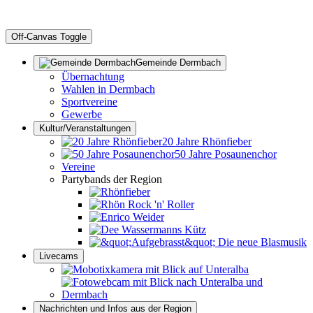
Off-Canvas Toggle
Gemeinde Dermbach
Übernachtung
Wahlen in Dermbach
Sportvereine
Gewerbe
Kultur/Veranstaltungen
20 Jahre Rhönfieber
50 Jahre Posaunenchor
Vereine
Partybands der Region
Livecams
Nachrichten und Infos aus der Region