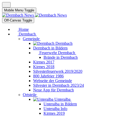
Mobile Menu Toggle
Off-Canvas Toggle
Home
Dermbach
Gemeinde
Dermbach
Dermbach in Bildern
Feuerwehr Dermbach
Brände in Dermbach
Kirmes 2017
Kirmes 2018
Silvesterfeuerwerk 2019/2020
800 Jahrfeier 1986
Webseite der Gemeinde
Silvester in Dermbach 2023/24
Neue App für Dermbach
Ortsteile
Unteralba
Unteralba in Bildern
Unteralba Info
Kirmes 2019