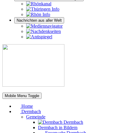
Nachrichten aus aller Welt
Mobile Menu Toggle
Home
Dermbach
Gemeinde
Dermbach
Dermbach in Bildern
Feuerwehr Dermbach