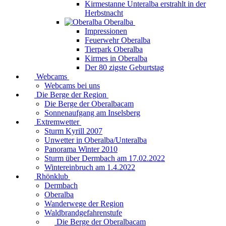
Kirmestanne Unteralba erstrahlt in der
Herbstnacht
Oberalba
Impressionen
Feuerwehr Oberalba
Tierpark Oberalba
Kirmes in Oberalba
Der 80 zigste Geburtstag
Webcams
Webcams bei uns
Die Berge der Region
Die Berge der Oberalbacam
Sonnenaufgang am Inselsberg
Extremwetter
Sturm Kyrill 2007
Unwetter in Oberalba/Unteralba
Panorama Winter 2010
Sturm über Dermbach am 17.02.2022
Wintereinbruch am 1.4.2022
Rhönklub
Dermbach
Oberalba
Wanderwege der Region
Waldbrandgefahrenstufe
Die Berge der Oberalbacam