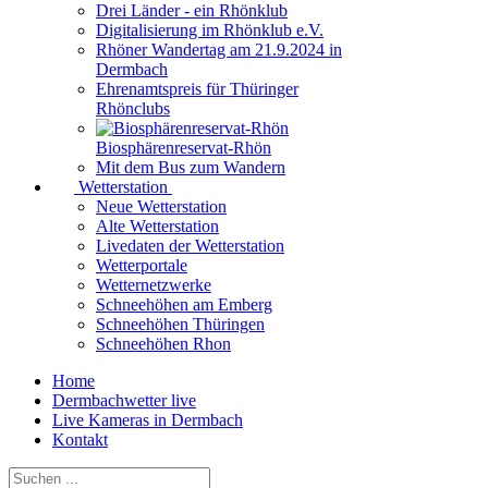
Drei Länder - ein Rhönklub
Digitalisierung im Rhönklub e.V.
Rhöner Wandertag am 21.9.2024 in
Dermbach
Ehrenamtspreis für Thüringer
Rhönclubs
Biosphärenreservat-Rhön
Mit dem Bus zum Wandern
Wetterstation
Neue Wetterstation
Alte Wetterstation
Livedaten der Wetterstation
Wetterportale
Wetternetzwerke
Schneehöhen am Emberg
Schneehöhen Thüringen
Schneehöhen Rhon
Home
Dermbachwetter live
Live Kameras in Dermbach
Kontakt