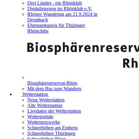
Drei Länder - ein Rhönklub
Digitalisierung im Rhönklub e.V.
Rhöner Wandertag am 21.9.2024 in
Dermbach
Ehrenamtspreis für Thüringer
Rhönclubs
Biosphärenreservat-Rhön
Mit dem Bus zum Wandern
Wetterstation
Neue Wetterstation
Alte Wetterstation
Livedaten der Wetterstation
Wetterportale
Wetternetzwerke
Schneehöhen am Emberg
Schneehöhen Thüringen
Schneehöhen Rhon