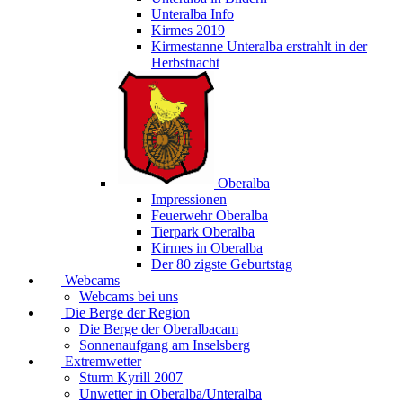
Unteralba Info
Kirmes 2019
Kirmestanne Unteralba erstrahlt in der
Herbstnacht
Oberalba
Impressionen
Feuerwehr Oberalba
Tierpark Oberalba
Kirmes in Oberalba
Der 80 zigste Geburtstag
Webcams
Webcams bei uns
Die Berge der Region
Die Berge der Oberalbacam
Sonnenaufgang am Inselsberg
Extremwetter
Sturm Kyrill 2007
Unwetter in Oberalba/Unteralba