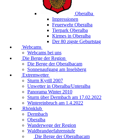
Oberalba
Impressionen
Feuerwehr Oberalba
Tierpark Oberalba
Kirmes in Oberalba
Der 80 zigste Geburtstag
Webcams
Webcams bei uns
Die Berge der Region
Die Berge der Oberalbacam
Sonnenaufgang am Inselsberg
Extremwetter
Sturm Kyrill 2007
Unwetter in Oberalba/Unteralba
Panorama Winter 2010
Sturm über Dermbach am 17.02.2022
Wintereinbruch am 1.4.2022
Rhönklub
Dermbach
Oberalba
Wanderwege der Region
Waldbrandgefahrenstufe
Die Berge der Oberalbacam