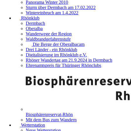
Panorama Winter 2010
Sturm über Dermbach am 17.02.2022
Wintereinbruch am 1.4.2022
Rhönklub
Dermbach
Oberalba
Wanderwege der Region
Waldbrandgefahrenstufe
Die Berge der Oberalbacam
Drei Länder - ein Rhönklub
Digitalisierung im Rhönklub e.V.
Rhöner Wandertag am 21.9.2024 in Dermbach
Ehrenamtspreis für Thüringer Rhönclubs
Biosphärenreservat-Rhön
Mit dem Bus zum Wandern
Wetterstation
Neue Wetterstation