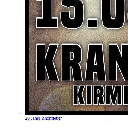
20 Jahre Rhönfieber