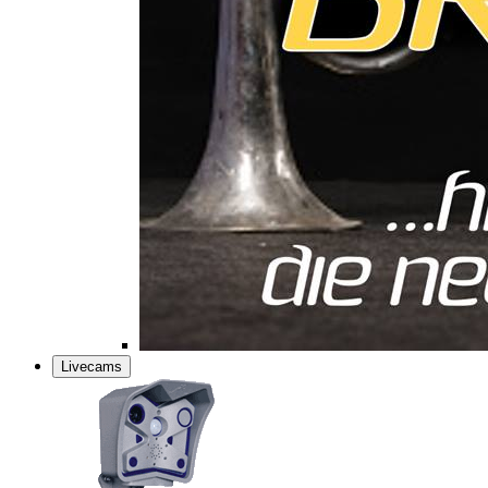
Livecams