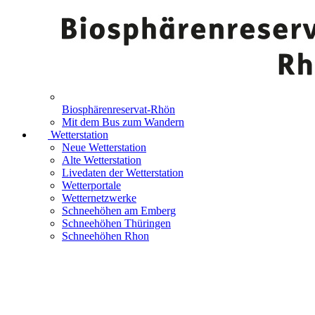
Biosphärenreservat-Rhön
Mit dem Bus zum Wandern
Wetterstation
Neue Wetterstation
Alte Wetterstation
Livedaten der Wetterstation
Wetterportale
Wetternetzwerke
Schneehöhen am Emberg
Schneehöhen Thüringen
Schneehöhen Rhon