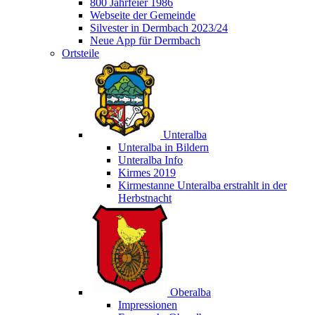
800 Jahrfeier 1986
Webseite der Gemeinde
Silvester in Dermbach 2023/24
Neue App für Dermbach
Ortsteile
Unteralba
Unteralba in Bildern
Unteralba Info
Kirmes 2019
Kirmestanne Unteralba erstrahlt in der
Herbstnacht
Oberalba
Impressionen