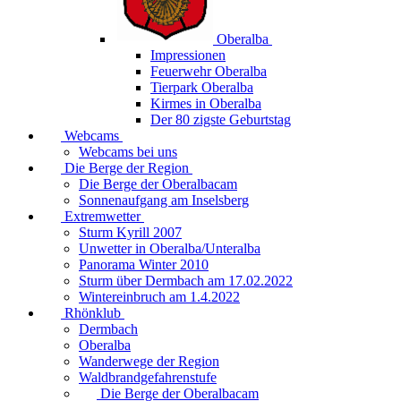
Oberalba
Impressionen
Feuerwehr Oberalba
Tierpark Oberalba
Kirmes in Oberalba
Der 80 zigste Geburtstag
Webcams
Webcams bei uns
Die Berge der Region
Die Berge der Oberalbacam
Sonnenaufgang am Inselsberg
Extremwetter
Sturm Kyrill 2007
Unwetter in Oberalba/Unteralba
Panorama Winter 2010
Sturm über Dermbach am 17.02.2022
Wintereinbruch am 1.4.2022
Rhönklub
Dermbach
Oberalba
Wanderwege der Region
Waldbrandgefahrenstufe
Die Berge der Oberalbacam