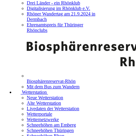
Drei Länder - ein Rhönklub
Digitalisierung im Rhönklub e.V.
Rhöner Wandertag am 21.9.2024 in
Dermbach
Ehrenamtspreis für Thüringer
Rhönclubs
Biosphärenreservat-Rhön
Mit dem Bus zum Wandern
Wetterstation
Neue Wetterstation
Alte Wetterstation
Livedaten der Wetterstation
Wetterportale
Wetternetzwerke
Schneehöhen am Emberg
Schneehöhen Thüringen
Schneehöhen Rhon