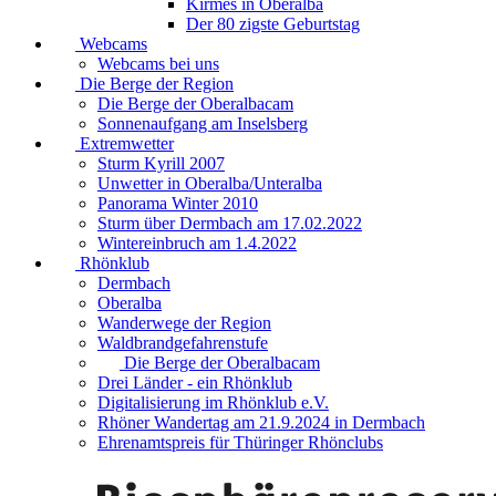
Kirmes in Oberalba
Der 80 zigste Geburtstag
Webcams
Webcams bei uns
Die Berge der Region
Die Berge der Oberalbacam
Sonnenaufgang am Inselsberg
Extremwetter
Sturm Kyrill 2007
Unwetter in Oberalba/Unteralba
Panorama Winter 2010
Sturm über Dermbach am 17.02.2022
Wintereinbruch am 1.4.2022
Rhönklub
Dermbach
Oberalba
Wanderwege der Region
Waldbrandgefahrenstufe
Die Berge der Oberalbacam
Drei Länder - ein Rhönklub
Digitalisierung im Rhönklub e.V.
Rhöner Wandertag am 21.9.2024 in Dermbach
Ehrenamtspreis für Thüringer Rhönclubs