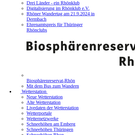
Drei Länder - ein Rhönklub
Digitalisierung im Rhönklub e.V.
Rhöner Wandertag am 21.9.2024 in
Dermbach
Ehrenamtspreis für Thüringer
Rhönclubs
Biosphärenreservat-Rhön
Mit dem Bus zum Wandern
Wetterstation
Neue Wetterstation
Alte Wetterstation
Livedaten der Wetterstation
Wetterportale
Wetternetzwerke
Schneehöhen am Emberg
Schneehöhen Thüringen
Schneehöhen Rhon