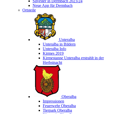
Silvester in Dermbach 2023/24
Neue App für Dermbach
Ortsteile
Unteralba
Unteralba in Bildern
Unteralba Info
Kirmes 2019
Kirmestanne Unteralba erstrahlt in der
Herbstnacht
Oberalba
Impressionen
Feuerwehr Oberalba
Tierpark Oberalba