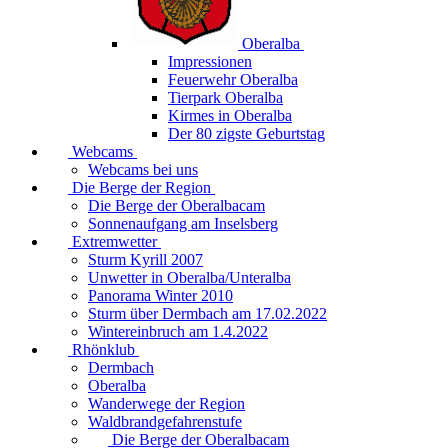
Oberalba
Impressionen
Feuerwehr Oberalba
Tierpark Oberalba
Kirmes in Oberalba
Der 80 zigste Geburtstag
Webcams
Webcams bei uns
Die Berge der Region
Die Berge der Oberalbacam
Sonnenaufgang am Inselsberg
Extremwetter
Sturm Kyrill 2007
Unwetter in Oberalba/Unteralba
Panorama Winter 2010
Sturm über Dermbach am 17.02.2022
Wintereinbruch am 1.4.2022
Rhönklub
Dermbach
Oberalba
Wanderwege der Region
Waldbrandgefahrenstufe
Die Berge der Oberalbacam