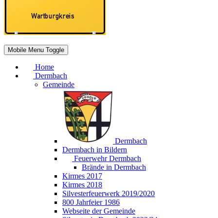
Mobile Menu Toggle
Home
Dermbach
Gemeinde
Dermbach
Dermbach in Bildern
Feuerwehr Dermbach
Brände in Dermbach
Kirmes 2017
Kirmes 2018
Silvesterfeuerwerk 2019/2020
800 Jahrfeier 1986
Webseite der Gemeinde