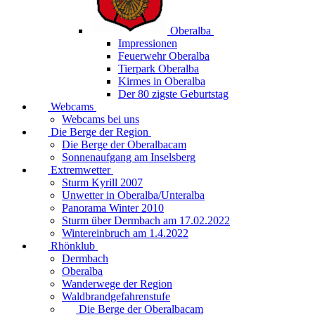
Oberalba
Impressionen
Feuerwehr Oberalba
Tierpark Oberalba
Kirmes in Oberalba
Der 80 zigste Geburtstag
Webcams
Webcams bei uns
Die Berge der Region
Die Berge der Oberalbacam
Sonnenaufgang am Inselsberg
Extremwetter
Sturm Kyrill 2007
Unwetter in Oberalba/Unteralba
Panorama Winter 2010
Sturm über Dermbach am 17.02.2022
Wintereinbruch am 1.4.2022
Rhönklub
Dermbach
Oberalba
Wanderwege der Region
Waldbrandgefahrenstufe
Die Berge der Oberalbacam