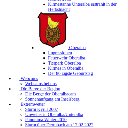
Kirmestanne Unteralba erstrahlt in der
Herbstnacht
Oberalba
Impressionen
Feuerwehr Oberalba
Tierpark Oberalba
Kirmes in Oberalba
Der 80 zigste Geburtstag
Webcams
Webcams bei uns
Die Berge der Region
Die Berge der Oberalbacam
Sonnenaufgang am Inselsberg
Extremwetter
Sturm Kyrill 2007
Unwetter in Oberalba/Unteralba
Panorama Winter 2010
Sturm über Dermbach am 17.02.2022