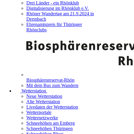
Drei Länder - ein Rhönklub
Digitalisierung im Rhönklub e.V.
Rhöner Wandertag am 21.9.2024 in
Dermbach
Ehrenamtspreis für Thüringer
Rhönclubs
Biosphärenreservat-Rhön
Mit dem Bus zum Wandern
Wetterstation
Neue Wetterstation
Alte Wetterstation
Livedaten der Wetterstation
Wetterportale
Wetternetzwerke
Schneehöhen am Emberg
Schneehöhen Thüringen
Schneehöhen Rhon