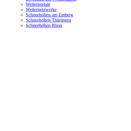
Wetterportale
Wetternetzwerke
Schneehöhen am Emberg
Schneehöhen Thüringen
Schneehöhen Rhon