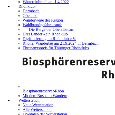
Wintereinbruch am 1.4.2022
Rhönklub
Dermbach
Oberalba
Wanderwege der Region
Waldbrandgefahrenstufe
Die Berge der Oberalbacam
Drei Länder - ein Rhönklub
Digitalisierung im Rhönklub e.V.
Rhöner Wandertag am 21.9.2024 in Dermbach
Ehrenamtspreis für Thüringer Rhönclubs
Biosphärenreservat-Rhön
Mit dem Bus zum Wandern
Wetterstation
Neue Wetterstation
Alte Wetterstation
Livedaten der Wetterstation