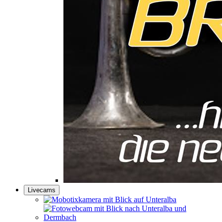
Livecams